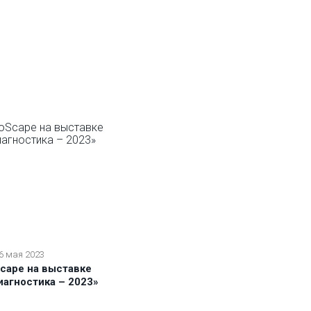
6 мая 2023
cape на выставке
агностика – 2023»