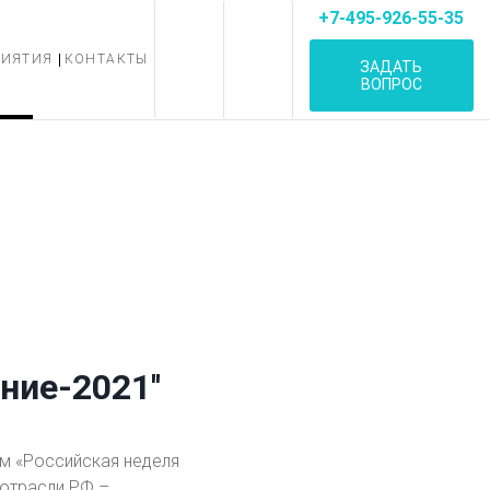
+7-495-926-55-35
РИЯТИЯ
КОНТАКТЫ
ЗАДАТЬ
ВОПРОС
ние-2021''
ум «Российская неделя
 отрасли РФ –