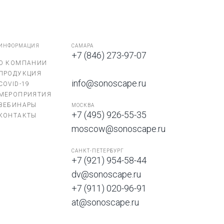
ИНФОРМАЦИЯ
САМАРА
+7 (846) 273-97-07
О КОМПАНИИ
ПРОДУКЦИЯ
info@sonoscape.ru
COVID-19
МЕРОПРИЯТИЯ
ВЕБИНАРЫ
МОСКВА
+7 (495) 926-55-35
КОНТАКТЫ
moscow@sonoscape.ru
САНКТ-ПЕТЕРБУРГ
+7 (921) 954-58-44
dv@sonoscape.ru
+7 (911) 020-96-91
at@sonoscape.ru