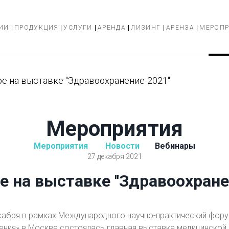
ИИ
ПРОДУКЦИЯ
УСЛУГИ
АРЕНДА
ЛИЗИНГ
АРЕНЗА
МЕРОП
e на выставке ''Здравоохранение-2021''
Мероприятия
Мероприятия
Новости
Вебинары
27 декабря 2021
 на выставке ''Здравоохране
екабря в рамках Международного научно-практический фор
ния» в Москве состоялась главная выставка медицинской