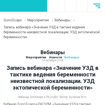
SonoScape
»
Мероприятия
»
Вебинары
»
Запись вебинара «Значение УЗД в тактике ведения
беременности неизвестной локализации. УЗД эктопической
беременности»
Вебинары
Мероприятия
Новости
Вебинары
24 октября 2018
Запись вебинара «Значение УЗД в
тактике ведения беременности
неизвестной локализации. УЗД
эктопической беременности»
Вебинар SonoScape и РАСУДМ. Лектор: Буланов М.Н.
Вебинар SonoScape и РАСУДМ: «Значение УЗД в тактике