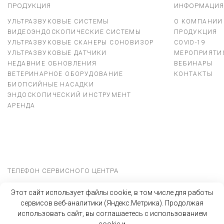
ПРОДУКЦИЯ
ИНФОРМАЦИЯ
УЛЬТРАЗВУКОВЫЕ СИСТЕМЫ
О КОМПАНИИ
ВИДЕОЭНДОСКОПИЧЕСКИЕ СИСТЕМЫ
ПРОДУКЦИЯ
УЛЬТРАЗВУКОВЫЕ СКАНЕРЫ СОНОВИЗОР
COVID-19
УЛЬТРАЗВУКОВЫЕ ДАТЧИКИ
МЕРОПРИЯТИ
НЕДАВНИЕ ОБНОВЛЕНИЯ
ВЕБИНАРЫ
ВЕТЕРИНАРНОЕ ОБОРУДОВАНИЕ
КОНТАКТЫ
БИОПСИЙНЫЕ НАСАДКИ
ЭНДОСКОПИЧЕСКИЙ ИНСТРУМЕНТ
АРЕНДА
ТЕЛЕФОН СЕРВИСНОГО ЦЕНТРА
8(800)550-04-34
Этот сайт использует файлы cookie, в том числе для работы
сервисов веб-аналитики (Яндекс.Метрика). Продолжая
использовать сайт, вы соглашаетесь с использованием
COPYRIGHT © 2004 - 2026 ООО "SONOSCAPE"