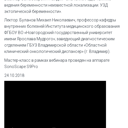
ведения беременности неизвестной локализации. УЗД
эктопической беременности».
Лектор: Буланов Михаил Николаевич, профессор кафедры
внутренних болезней Института медицинского образования
ФГБОУ ВО «Новгородский государственный университет
имени Ярослава Мудрого»; заведующий диагностическим
отделением ГБУЗ Владимирской области «Областной
клинический онкологический диспансер» (г. Владимир).
Мастер-класс в рамках вебинара проведен на аппарате
SonoScape S9Pro
24.10.2018