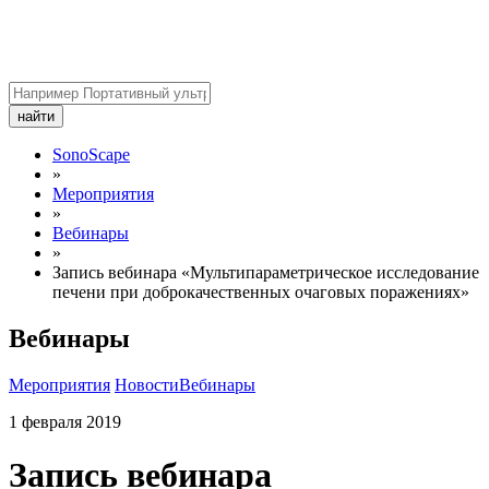
найти
SonoScape
»
Мероприятия
»
Вебинары
»
Запись вебинара «Мультипараметрическое исследование
печени при доброкачественных очаговых поражениях»
Вебинары
Мероприятия
Новости
Вебинары
1 февраля 2019
Запись вебинара