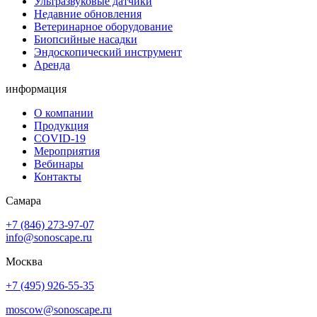
Ультразвуковые датчики
Недавние обновления
Ветеринарное оборудование
Биопсийные насадки
Эндоскопический инструмент
Аренда
информация
О компании
Продукция
COVID-19
Мероприятия
Вебинары
Контакты
Самара
+7 (846) 273-97-07
info@sonoscape.ru
Москва
+7 (495) 926-55-35
moscow@sonoscape.ru