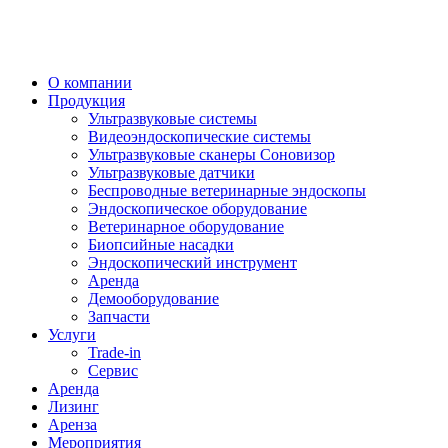
О компании
Продукция
Ультразвуковые системы
Видеоэндоскопические системы
Ультразвуковые сканеры Соновизор
Ультразвуковые датчики
Беспроводные ветеринарные эндоскопы
Эндоскопическое оборудование
Ветеринарное оборудование
Биопсийные насадки
Эндоскопический инструмент
Аренда
Демооборудование
Запчасти
Услуги
Trade-in
Сервис
Аренда
Лизинг
Аренза
Мероприятия