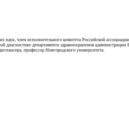
х наук, член исполнительного комитета Российской ассоциации
вой диагностике департамента здравоохранения администрации
диспансера, профессор Новгородского университета.