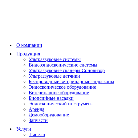
О компании
Продукция
Ультразвуковые системы
Видеоэндоскопические системы
Ультразвуковые сканеры Соновизор
Ультразвуковые датчики
Беспроводные ветеринарные эндоскопы
Эндоскопическое оборудование
Ветеринарное оборудование
Биопсийные насадки
Эндоскопический инструмент
Аренда
Демооборудование
Запчасти
Услуги
Trade-in