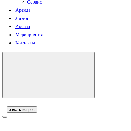
Сервис
Аренда
Лизинг
Аренза
Мероприятия
Контакты
задать вопрос