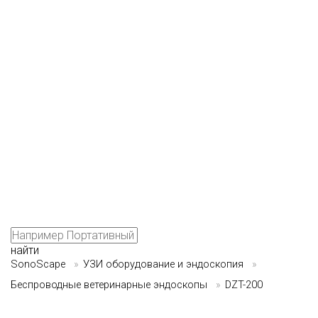
найти
SonoScape
»
УЗИ оборудование и эндоскопия
»
Беспроводные ветеринарные эндоскопы
»
DZT-200