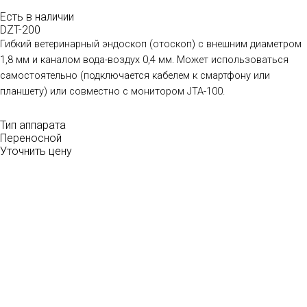
Есть в наличии
DZT-200
Гибкий ветеринарный эндоскоп (отоскоп) с внешним диаметром
1,8 мм и каналом вода-воздух 0,4 мм. Может использоваться
самостоятельно (подключается кабелем к смартфону или
планшету) или совместно с монитором JTA-100.
Тип аппарата
Переносной
Уточнить цену