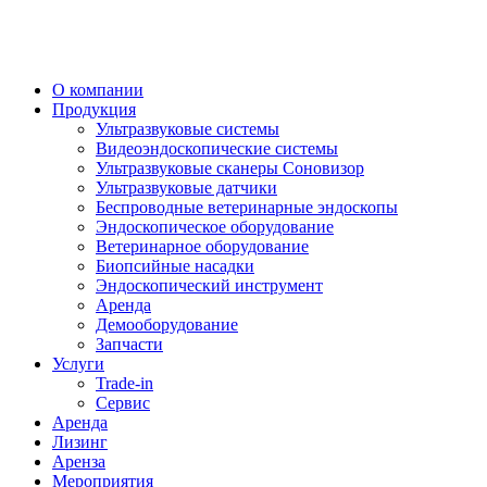
О компании
Продукция
Ультразвуковые системы
Видеоэндоскопические системы
Ультразвуковые сканеры Соновизор
Ультразвуковые датчики
Беспроводные ветеринарные эндоскопы
Эндоскопическое оборудование
Ветеринарное оборудование
Биопсийные насадки
Эндоскопический инструмент
Аренда
Демооборудование
Запчасти
Услуги
Trade-in
Сервис
Аренда
Лизинг
Аренза
Мероприятия