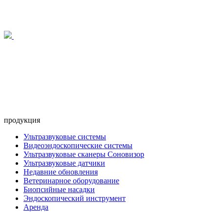
продукция
Ультразвуковые системы
Видеоэндоскопические системы
Ультразвуковые сканеры Соновизор
Ультразвуковые датчики
Недавние обновления
Ветеринарное оборудование
Биопсийные насадки
Эндоскопический инструмент
Аренда