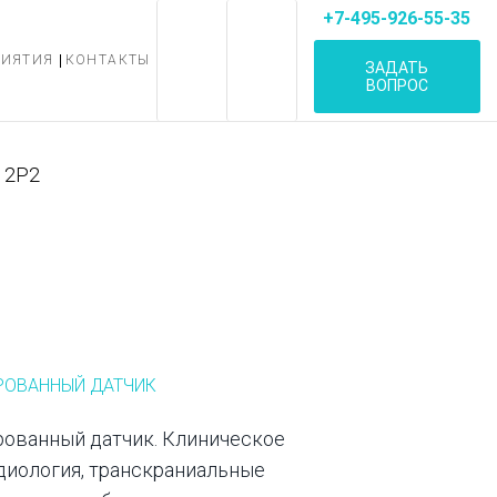
+7-495-926-55-35
РИЯТИЯ
КОНТАКТЫ
ЗАДАТЬ
ВОПРОС
2P2
РОВАННЫЙ ДАТЧИК
ованный датчик. Клиническое
диология, транскраниальные