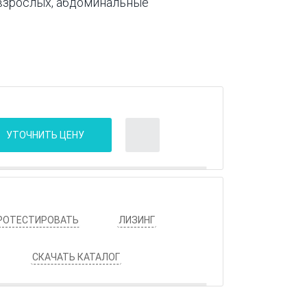
взрослых, абдоминальные
УТОЧНИТЬ ЦЕНУ
РОТЕСТИРОВАТЬ
ЛИЗИНГ
СКАЧАТЬ КАТАЛОГ