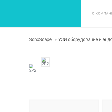
О КОМПАН
SonoScape
»
УЗИ оборудование и энд