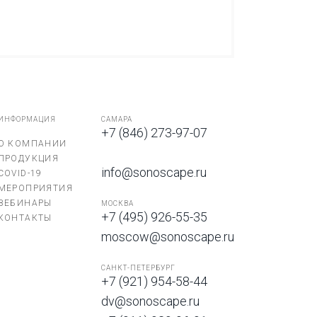
ИНФОРМАЦИЯ
САМАРА
+7 (846) 273-97-07
О КОМПАНИИ
ПРОДУКЦИЯ
info@sonoscape.ru
COVID-19
МЕРОПРИЯТИЯ
ВЕБИНАРЫ
МОСКВА
+7 (495) 926-55-35
КОНТАКТЫ
moscow@sonoscape.ru
САНКТ-ПЕТЕРБУРГ
+7 (921) 954-58-44
dv@sonoscape.ru