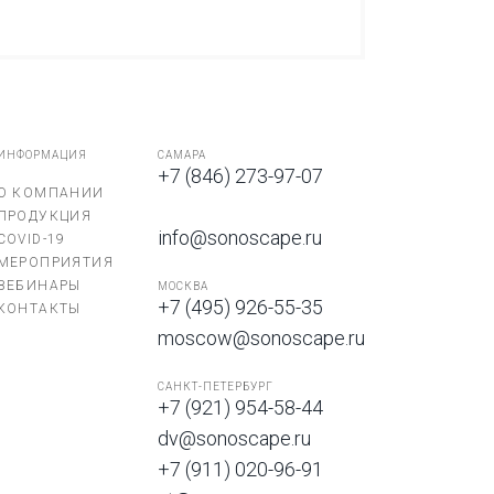
ИНФОРМАЦИЯ
САМАРА
+7 (846) 273-97-07
О КОМПАНИИ
ПРОДУКЦИЯ
info@sonoscape.ru
COVID-19
МЕРОПРИЯТИЯ
ВЕБИНАРЫ
МОСКВА
+7 (495) 926-55-35
КОНТАКТЫ
moscow@sonoscape.ru
САНКТ-ПЕТЕРБУРГ
+7 (921) 954-58-44
dv@sonoscape.ru
+7 (911) 020-96-91