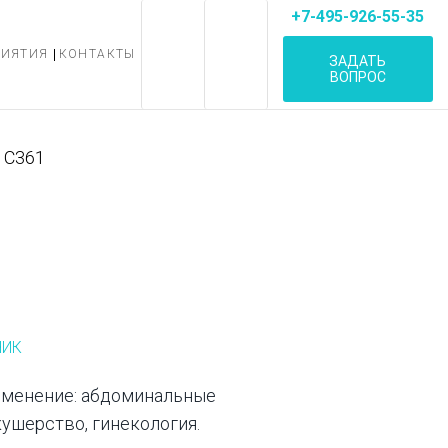
+7-495-926-55-35
РИЯТИЯ
КОНТАКТЫ
ЗАДАТЬ
ВОПРОС
C361
ЧИК
именение: абдоминальные
кушерство, гинекология.