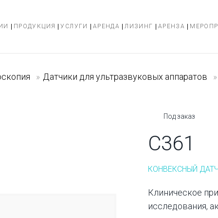
ИИ
ПРОДУКЦИЯ
УСЛУГИ
АРЕНДА
ЛИЗИНГ
АРЕНЗА
МЕРОП
оскопия
»
Датчики для ультразвуковых аппаратов
»
Под заказ
C361
КОНВЕКСНЫЙ ДАТ
Клиническое пр
исследования, а