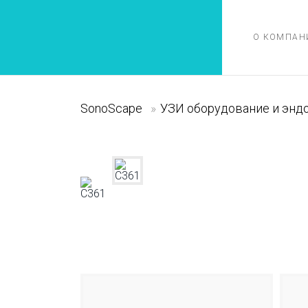
О КОМПАН
SonoScape
»
УЗИ оборудование и энд