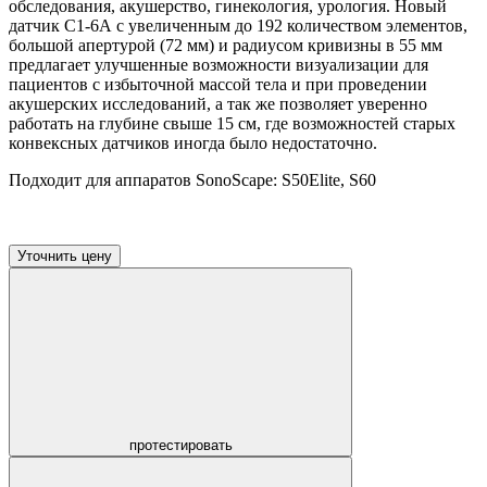
обследования, акушерство, гинекология, урология. Новый
датчик С1-6А с увеличенным до 192 количеством элементов,
большой апертурой (72 мм) и радиусом кривизны в 55 мм
предлагает улучшенные возможности визуализации для
пациентов с избыточной массой тела и при проведении
акушерских исследований, а так же позволяет уверенно
работать на глубине свыше 15 см, где возможностей старых
конвексных датчиков иногда было недостаточно.
Подходит для аппаратов SonoScape: S50Elite, S60
Уточнить цену
протестировать