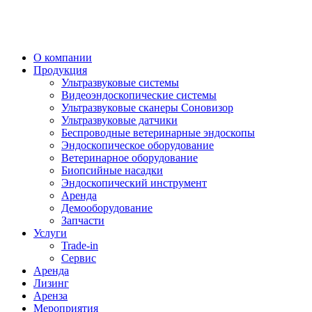
О компании
Продукция
Ультразвуковые системы
Видеоэндоскопические системы
Ультразвуковые сканеры Соновизор
Ультразвуковые датчики
Беспроводные ветеринарные эндоскопы
Эндоскопическое оборудование
Ветеринарное оборудование
Биопсийные насадки
Эндоскопический инструмент
Аренда
Демооборудование
Запчасти
Услуги
Trade-in
Сервис
Аренда
Лизинг
Аренза
Мероприятия