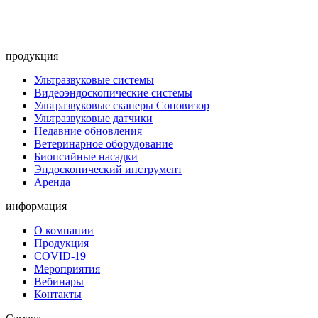
продукция
Ультразвуковые системы
Видеоэндоскопические системы
Ультразвуковые сканеры Соновизор
Ультразвуковые датчики
Недавние обновления
Ветеринарное оборудование
Биопсийные насадки
Эндоскопический инструмент
Аренда
информация
О компании
Продукция
COVID-19
Мероприятия
Вебинары
Контакты