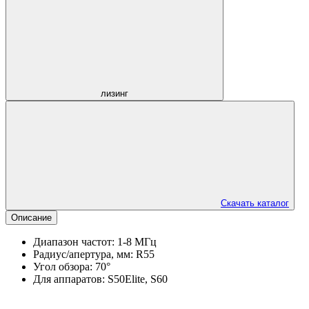
лизинг
Скачать каталог
Описание
Диапазон частот: 1-8 МГц
Радиуc/апертура, мм: R55
Угол обзора: 70
°
Для аппаратов: S50Elite, S60