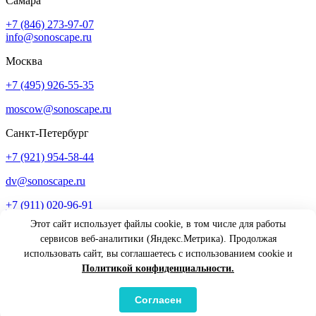
Самара
+7 (846) 273-97-07
info@sonoscape.ru
Москва
+7 (495) 926-55-35
moscow@sonoscape.ru
Санкт-Петербург
+7 (921) 954-58-44
dv@sonoscape.ru
+7 (911) 020-96-91
Этот сайт использует файлы cookie, в том числе для работы
at@sonoscape.ru
сервисов веб-аналитики (Яндекс.Метрика). Продолжая
Телефон сервисного центра
использовать сайт, вы соглашаетесь с использованием cookie и
8(800)550-04-34
Политикой конфиденциальности.
Copyright © 2004 - 2026 ООО "sonoscape"
Политика конфиденциальности
Результаты СОУТ
Согласен