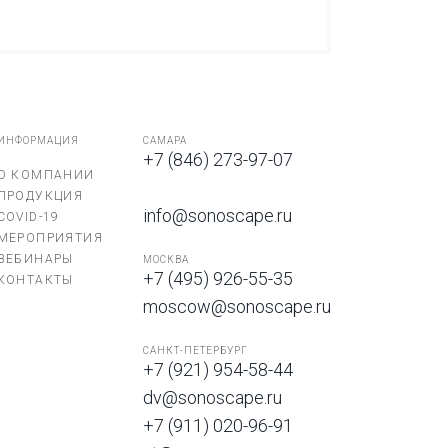
ИНФОРМАЦИЯ
САМАРА
+7 (846) 273-97-07
О КОМПАНИИ
ПРОДУКЦИЯ
info@sonoscape.ru
COVID-19
МЕРОПРИЯТИЯ
ВЕБИНАРЫ
МОСКВА
+7 (495) 926-55-35
КОНТАКТЫ
moscow@sonoscape.ru
САНКТ-ПЕТЕРБУРГ
+7 (921) 954-58-44
dv@sonoscape.ru
+7 (911) 020-96-91