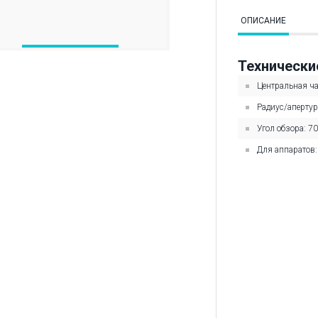
ОПИСАНИЕ
Технически
Центральная ча
Радиуc/апертур
Угол обзора: 70
Для аппаратов