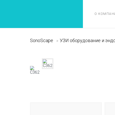
О КОМПАН
SonoScape
»
УЗИ оборудование и энд