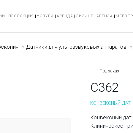
ИИ
ПРОДУКЦИЯ
УСЛУГИ
АРЕНДА
ЛИЗИНГ
АРЕНЗА
МЕРОП
оскопия
»
Датчики для ультразвуковых аппаратов
»
Под заказ
C362
КОНВЕКСНЫЙ ДАТЧ
Конвексный датч
Клиническое пр