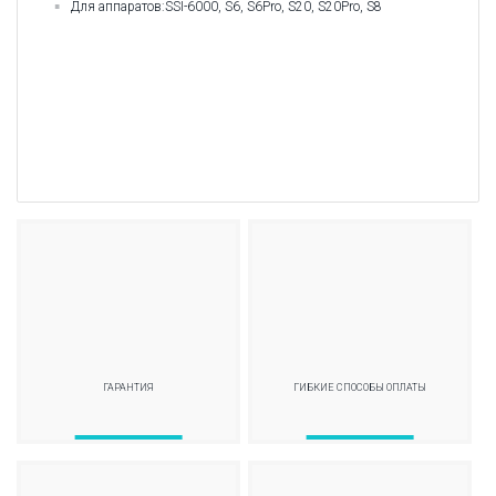
Для аппаратов:
SSI-6000, S6, S6Pro, S20, S20Pro, S8
ГАРАНТИЯ
ГИБКИЕ СПОСОБЫ ОПЛАТЫ