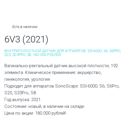
Есть в наличии
6V3 (2021)
ВНУТРИПОЛОСТНОЙ ДАТЧИК ДЛЯ АППАРАТОВ: SSI-6000, S6, S6PRO,
S20, S20PRO, S8. 180 000 РУБЛЕЙ
Вагинально-ректальный датчик высокой плотности, 192
элемента. Клиническое применение: акушерство,
гинекология, урология.
Подходит для аппаратов SonoScape: SSI-6000, S6, S6Pro,
S20, S20Pro, S8
Год выпуска: 2021.
Состояние: новый, в наличии на складе.
Цена по акции: 180 000 рублей!