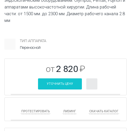
эндоскопическим оборудованием: Olympus, Pentax, Fujinon и
аппаратами высокочастотной хирургии. Длина рабочей
части: от 1500 мм. до 2300 мм. Диаметр рабочего канала 2.8
мм
ТИП АППАРАТА
Переносной
от
2 820
₽
УТОЧНИТЬ ЦЕНУ
ПРОТЕСТИРОВАТЬ
ЛИЗИНГ
СКАЧАТЬ КАТАЛОГ