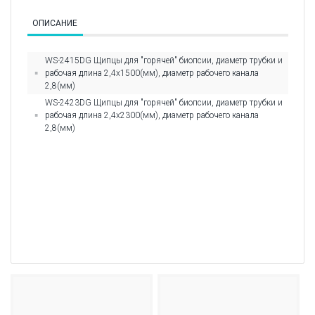
ОПИСАНИЕ
WS-2415DG Щипцы для "горячей" биопсии, диаметр трубки и
рабочая длина 2,4х1500(мм), диаметр рабочего канала
2,8(мм)
WS-2423DG Щипцы для "горячей" биопсии, диаметр трубки и
рабочая длина 2,4х2300(мм), диаметр рабочего канала
2,8(мм)