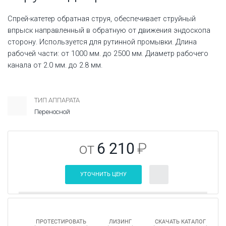
Спрей-катетер обратная струя, обеспечивает струйный
впрыск направленный в обратную от движения эндоскопа
сторону. Используется для рутинной промывки. Длина
рабочей части: от 1000 мм. до 2500 мм. Диаметр рабочего
канала от 2.0 мм. до 2.8 мм.
ТИП АППАРАТА
Переносной
от
6 210
₽
УТОЧНИТЬ ЦЕНУ
ПРОТЕСТИРОВАТЬ
ЛИЗИНГ
СКАЧАТЬ КАТАЛОГ