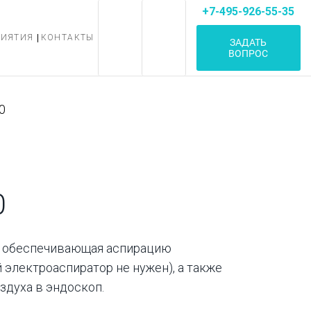
+7-495-926-55-35
РИЯТИЯ
КОНТАКТЫ
ЗАДАТЬ
ВОПРОС
0
0
, обеспечивающая аспирацию
 электроаспиратор не нужен), а также
здуха в эндоскоп.