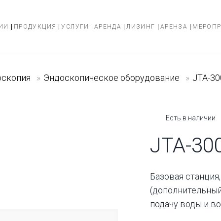
ИИ
ПРОДУКЦИЯ
УСЛУГИ
АРЕНДА
ЛИЗИНГ
АРЕНЗА
МЕРОП
оскопия
»
Эндоскопическое оборудование
»
JTA-30
Есть в наличии
JTA-30
Базовая станция
(дополнительный
подачу воды и во