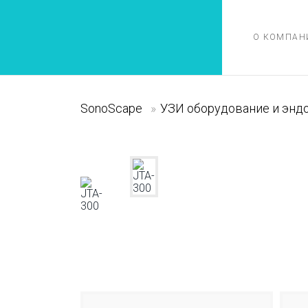
О КОМПАН
SonoScape
»
УЗИ оборудование и энд