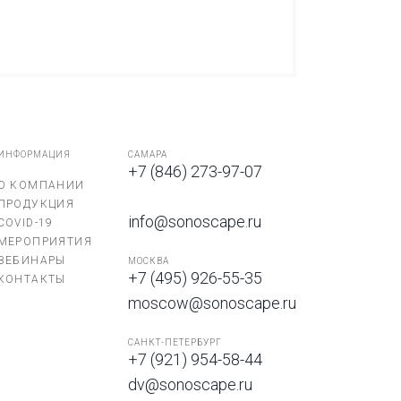
ИНФОРМАЦИЯ
САМАРА
+7 (846) 273-97-07
О КОМПАНИИ
ПРОДУКЦИЯ
info@sonoscape.ru
COVID-19
МЕРОПРИЯТИЯ
ВЕБИНАРЫ
МОСКВА
+7 (495) 926-55-35
КОНТАКТЫ
moscow@sonoscape.ru
САНКТ-ПЕТЕРБУРГ
+7 (921) 954-58-44
dv@sonoscape.ru