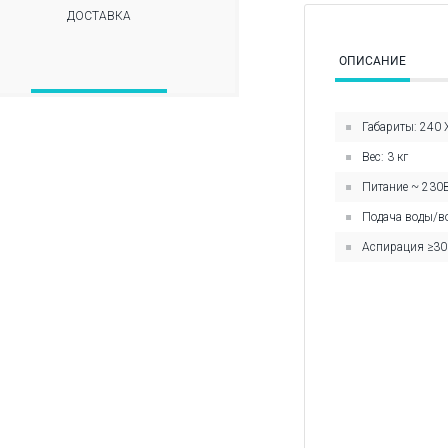
ДОСТАВКА
ОПИСАНИЕ
Габариты: 240 
Вес: 3 кг
Питание ~ 230
Подача воды/в
Аспирация ≥30