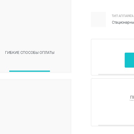
ТИП АППАРАТА
Стационарн
ГИБКИЕ СПОСОБЫ ОПЛАТЫ
П