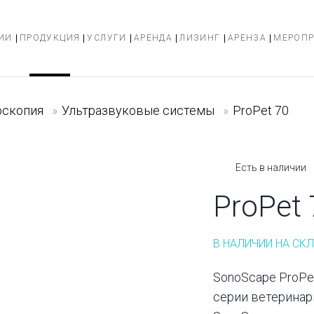
ИИ
ПРОДУКЦИЯ
УСЛУГИ
АРЕНДА
ЛИЗИНГ
АРЕНЗА
МЕРОП
оскопия
»
Ультразвуковые системы
»
ProPet 70
Есть в наличии
ProPet 
В НАЛИЧИИ НА СКЛ
SonoScape ProPe
серии ветеринар