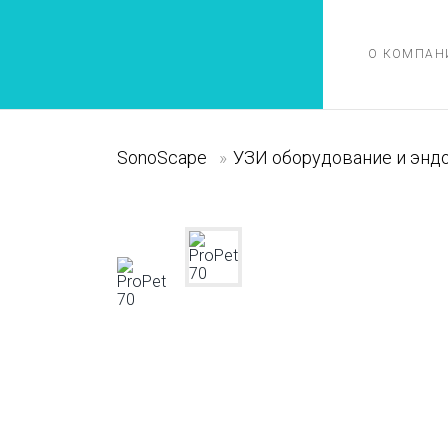
О КОМПАН
SonoScape
»
УЗИ оборудование и энд