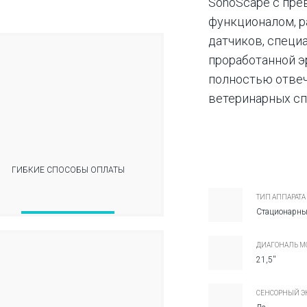
SonoScape с пре
функционалом, 
датчиков, специ
проработанной э
полностью отве
ветеринарных сп
ГИБКИЕ СПОСОБЫ ОПЛАТЫ
ТИП АППАРАТА
Стационарн
ДИАГОНАЛЬ М
21,5''
СЕНСОРНЫЙ Э