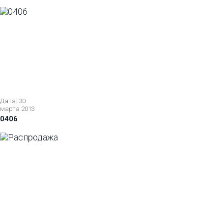
Дата: 30
марта 2013
0406