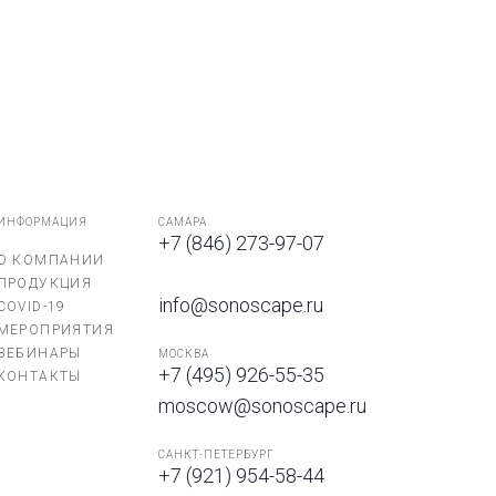
ИНФОРМАЦИЯ
САМАРА
+7 (846) 273-97-07
О КОМПАНИИ
ПРОДУКЦИЯ
info@sonoscape.ru
COVID-19
МЕРОПРИЯТИЯ
ВЕБИНАРЫ
МОСКВА
+7 (495) 926-55-35
КОНТАКТЫ
moscow@sonoscape.ru
САНКТ-ПЕТЕРБУРГ
+7 (921) 954-58-44