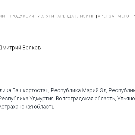
ИИ
ПРОДУКЦИЯ
УСЛУГИ
АРЕНДА
ЛИЗИНГ
АРЕНЗА
МЕРОП
Дмитрий Волков
лика Башкортостан, Республика Марий Эл, Республи
 Республика Удмуртия, Волгоградская область, Улья
Астраханская область