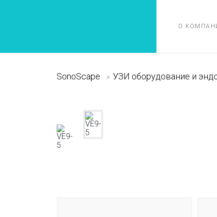
О КОМПАН
SonoScape
»
УЗИ оборудование и энд