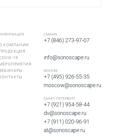
ИНФОРМАЦИЯ
САМАРА
+7 (846) 273-97-07
О КОМПАНИИ
ПРОДУКЦИЯ
info@sonoscape.ru
COVID-19
МЕРОПРИЯТИЯ
ВЕБИНАРЫ
МОСКВА
+7 (495) 926-55-35
КОНТАКТЫ
moscow@sonoscape.ru
САНКТ-ПЕТЕРБУРГ
+7 (921) 954-58-44
dv@sonoscape.ru
+7 (911) 020-96-91
at@sonoscape.ru