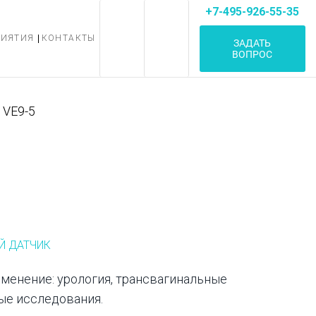
+7-495-926-55-35
РИЯТИЯ
КОНТАКТЫ
ЗАДАТЬ
ВОПРОС
VE9-5
Й ДАТЧИК
менение: урология, трансвагинальные
ые исследования.