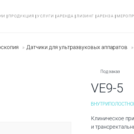
ИИ
ПРОДУКЦИЯ
УСЛУГИ
АРЕНДА
ЛИЗИНГ
АРЕНЗА
МЕРОП
оскопия
»
Датчики для ультразвуковых аппаратов
»
Под заказ
VE9-5
ВНУТРИПОЛОСТНО
Клиническое при
и трансректальн